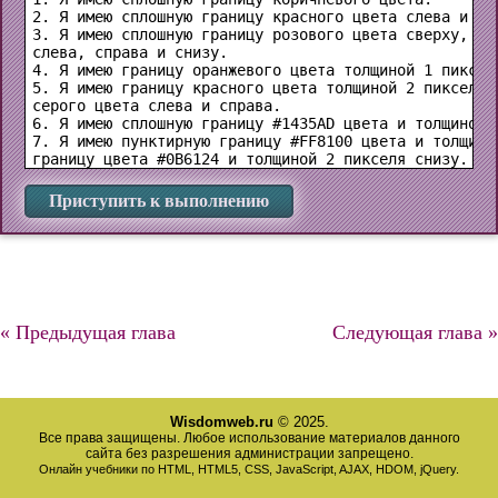
2. Я имею сплошную границу красного цвета слева и спр
3. Я имею сплошную границу розового цвета сверху, и 
слева, справа и снизу.

4. Я имею границу оранжевого цвета толщиной 1 пиксель
5. Я имею границу красного цвета толщиной 2 пикселя 
серого цвета слева и справа.

6. Я имею сплошную границу #1435AD цвета и толщиной 1
7. Я имею пунктирную границу #FF8100 цвета и толщиной
Приступить к выполнению
« Предыдущая глава
Следующая глава »
Wisdomweb.ru
© 2025.
Все права защищены. Любое использование материалов данного
сайта без разрешения администрации запрещено.
Онлайн учебники по HTML, HTML5, CSS, JavaScript, AJAX, HDOM, jQuery.