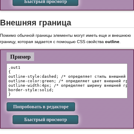
Быстрый просмотр
Внешняя граница
Помимо обычной границы элементы могут иметь еще и внешнюю
границу, которая задается с помощью CSS свойства
outline
.
Пример
.out1

{

outline-style:dashed; /* определяет стиль внешней гра
outline-color:green; /* определяет цвет внешней грани
outline-width:4px; /* определяет ширину внешней грани
border-style:solid; 

Попробовать в редакторе
Быстрый просмотр