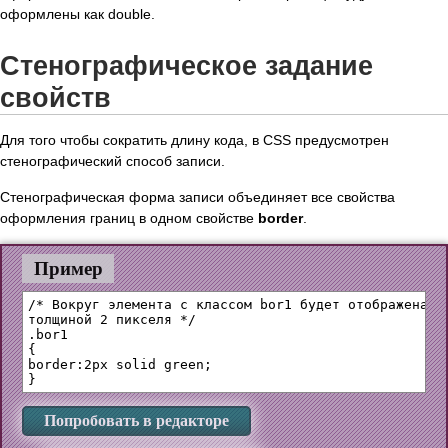
оформлены как double.
Стенографическое задание
свойств
Для того чтобы сократить длину кода, в CSS предусмотрен
стенографический способ записи.
Стенографическая форма записи объединяет все свойства
оформления границ в одном свойстве
border
.
Пример
/* Вокруг элемента с классом bor1 будет отображена сп
толщиной 2 пикселя */

.bor1 

{

border:2px solid green;

Попробовать в редакторе