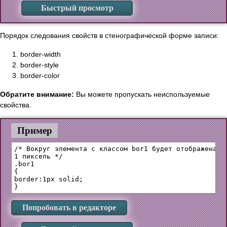
Быстрый просмотр
Порядок следования свойств в стенографической форме записи:
border-width
border-style
border-color
Обратите внимание:
Вы можете пропускать неиспользуемые
свойства.
Пример
/* Вокруг элемента с классом bor1 будет отображена сп
1 пиксель */

.bor1 

{

border:1px solid;

Попробовать в редакторе