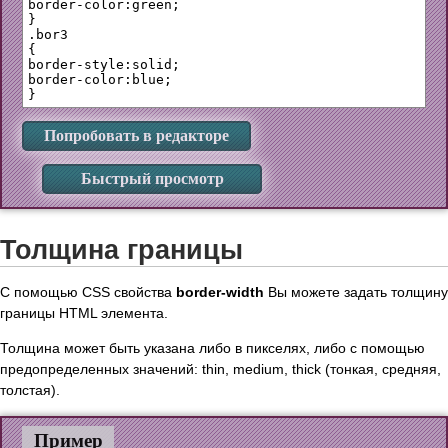
border-color:green;

}

.bor3 

{

border-style:solid;

border-color:blue;

Попробовать в редакторе
Быстрый просмотр
Толщина границы
С помощью CSS свойства
border-width
Вы можете задать толщину
границы HTML элемента.
Толщина может быть указана либо в пикселях, либо с помощью
предопределенных значений: thin, medium, thick (тонкая, средняя,
толстая).
Пример