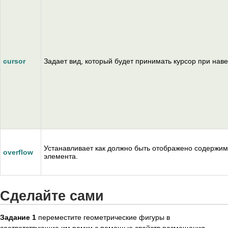
cursor
Задает вид, который будет принимать курсор при нав
Устанавливает как должно быть отображено содержи
overflow
элемента.
Сделайте сами
Задание 1
переместите геометрические фигуры в
соответствующие им рамки с помощью свойств размещения.