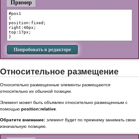
Пример
#pos1

{

position:fixed;

right:40px;

top:17px;

Попробовать в редакторе
Относительное размещение
Относительно размещенные элементы размещаются
относительно их обычной позиции.
Элемент может быть объявлен относительно размещенным с
помощью
position:relative
.
Обратите внимание:
элемент будет по прежнему занимать свою
изначальную позицию.