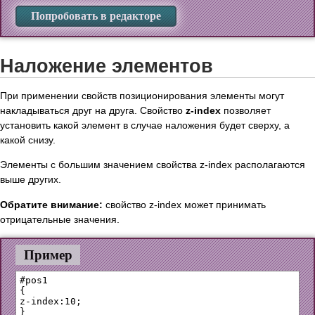
Попробовать в редакторе
Наложение элементов
При применении свойств позиционирования элементы могут
накладываться друг на друга. Свойство
z-index
позволяет
установить какой элемент в случае наложения будет сверху, а
какой снизу.
Элементы с большим значением свойства z-index располагаются
выше других.
Обратите внимание:
свойство z-index может принимать
отрицательные значения.
Пример
#pos1

{

z-index:10;

}
