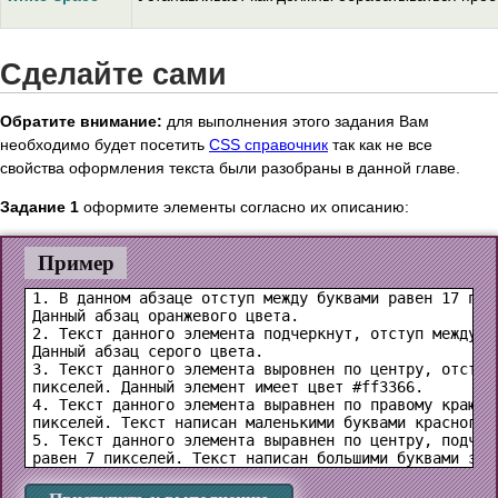
Сделайте сами
Обратите внимание:
для выполнения этого задания Вам
необходимо будет посетить
CSS справочник
так как не все
свойства оформления текста были разобраны в данной главе.
Задание 1
оформите элементы согласно их описанию:
Пример
1. В данном абзаце отступ между буквами равен 17 пик
Данный абзац оранжевого цвета.

2. Текст данного элемента подчеркнут, отступ между б
Данный абзац серого цвета.

3. Текст данного элемента выровнен по центру, отступ 
пикселей. Данный элемент имеет цвет #ff3366.

4. Текст данного элемента выравнен по правому краю, 
пикселей. Текст написан маленькими буквами красного ц
5. Текст данного элемента выравнен по центру, подчер