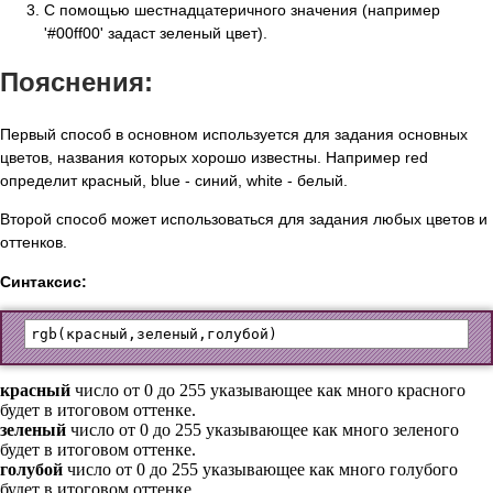
С помощью шестнадцатеричного значения (например
'#00ff00' задаст зеленый цвет).
Пояснения:
Первый способ в основном используется для задания основных
цветов, названия которых хорошо известны. Например red
определит красный, blue - синий, white - белый.
Второй способ может использоваться для задания любых цветов и
оттенков.
Синтаксис:
rgb(
красный
,
зеленый
,
голубой
красный
число от 0 до 255 указывающее как много красного
будет в итоговом оттенке.
зеленый
число от 0 до 255 указывающее как много зеленого
будет в итоговом оттенке.
голубой
число от 0 до 255 указывающее как много голубого
будет в итоговом оттенке.