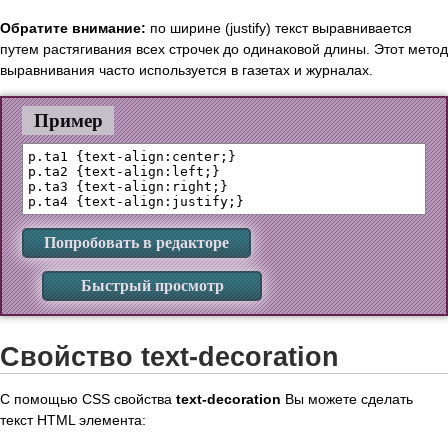
Обратите внимание:
по ширине (justify) текст выравнивается
путем растягивания всех строчек до одинаковой длины. Этот метод
выравнивания часто используется в газетах и журналах.
Пример
p.ta1 {text-align:center;}

p.ta2 {text-align:left;}

p.ta3 {text-align:right;}

Попробовать в редакторе
Быстрый просмотр
Свойство text-decoration
С помощью CSS свойства
text-decoration
Вы можете сделать
текст HTML элемента: