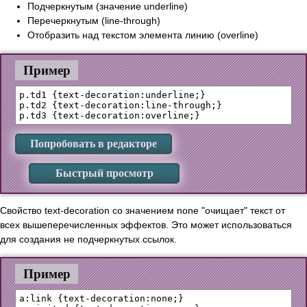
Подчеркнутым (значение underline)
Перечеркнутым (line-through)
Отобразить над текстом элемента линию (overline)
Пример
p.td1 {text-decoration:underline;}

p.td2 {text-decoration:line-through;}

Попробовать в редакторе
Быстрый просмотр
Свойство text-decoration со значением none "очищает" текст от
всех вышеперечисленных эффектов. Это может использоваться
для создания не подчеркнутых ссылок.
Пример
a:link {text-decoration:none;}
