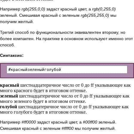
Например
rgb(255,0,0)
задаст красный цвет, а
rgb(0,255,0)
зеленый. Смешивая красный с зеленым
rgb(255,255,0)
мы
получим желтый.
Третий способ по функциональности эквивалентен второму, но
более компактен. На практике в основном используют именно этот
способ.
Синтаксис:
#
красный
зеленый
голубой
красный
шестнадцатеричное число от 0 до ff указывающее как
много красного будет в итоговом оттенке.
зеленый
шестнадцатеричное число от 0 до ff указывающее как
много зеленого будет в итоговом оттенке.
голубой
шестнадцатеричное число от 0 до ff указывающее как
много голубого будет в итоговом оттенке.
Например
#ff0000
задаст красный цвет, а
#00ff00
зеленый.
Смешивая красный с зеленым
#ffff00
мы получим желтый.