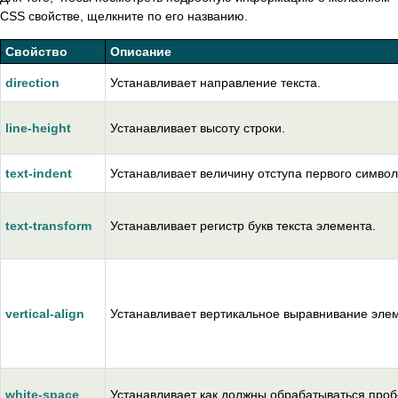
CSS свойстве, щелкните по его названию.
Свойство
Описание
direction
Устанавливает направление текста.
line-height
Устанавливает высоту строки.
text-indent
Устанавливает величину отступа первого символ
text-transform
Устанавливает регистр букв текста элемента.
vertical-align
Устанавливает вертикальное выравнивание эле
white-space
Устанавливает как должны обрабатываться проб