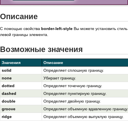
Описание
С помощью свойства
border-left-style
Вы можете установить стиль
левой границы элемента.
Возможные значения
Значения
Описание
solid
Определяет сплошную границу.
none
Убирает границу.
dotted
Определяет точечную границу.
dashed
Определяет пунктирную границу.
double
Определяет двойную границу.
groove
Определяет объемную вдавленную границу
ridge
Определяет объемную выпуклую границу.