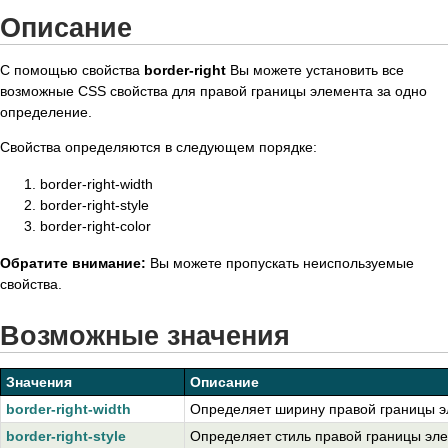
Описание
С помощью свойства
border-right
Вы можете установить все
возможные CSS свойства для правой границы элемента за одно
определение.
Свойства определяются в следующем порядке:
border-right-width
border-right-style
border-right-color
Обратите внимание:
Вы можете пропускать неиспользуемые
свойства.
Возможные значения
Значения
Описание
border-right-width
Определяет ширину правой границы э
border-right-style
Определяет стиль правой границы эле