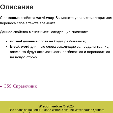
Описание
С помощью свойства
word-wrap
Вы можете управлять алгоритмом
переноса слов в тексте элемента.
Данное свойство может иметь следующие значение:
normal
длинные слова не будут разбиваться;
break-word
длинные слова выходящие за пределы границ
элемента будут автоматически разбиваться и переноситься
на новую строку.
« CSS Справочник
Wisdomweb.ru
© 2025.
Все права защищены. Любое использование материалов данного