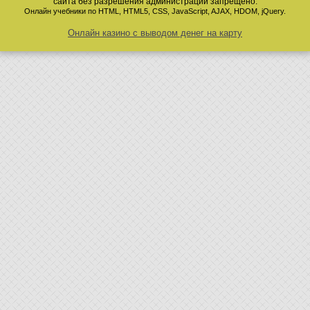
сайта без разрешения администрации запрещено.
Онлайн учебники по HTML, HTML5, CSS, JavaScript, AJAX, HDOM, jQuery.
Онлайн казино с выводом денег на карту