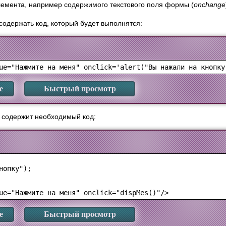
емента, например содержимого текстового поля формы (
onchange
содержать код, который будет выполнятся:
е
Быстрый просмотр
 содержит необходимый код:
опку");

е
Быстрый просмотр