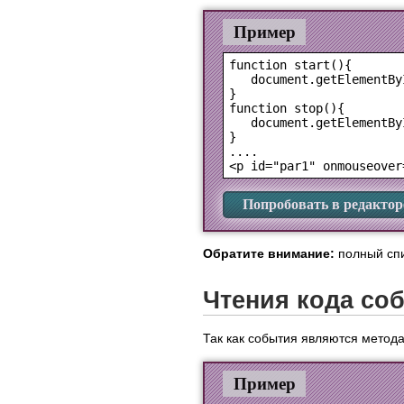
Пример
function start(){

   document.getElementBy
}

function stop(){

   document.getElementBy
}

....

Попробовать в редактор
Обратите внимание:
полный сп
Чтения кода со
Так как события являются метод
Пример