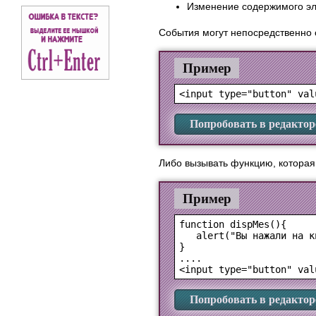
Изменение содержимого эл
События могут непосредственно 
Пример
Попробовать в редактор
Либо вызывать функцию, которая
Пример
function dispMes(){

   alert("Вы нажали на кн
}

....

Попробовать в редактор