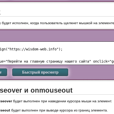
k
k
будет исполнен, когда пользователь щелкнет мышкой на элементе
ign("https://wisdom-web.info");

е
Быстрый просмотр
eover и onmouseout
seover
будет выполнен при наведении курсора мыши на элемент.
seout
будет выполнен при выводе курсора из границ элемента.