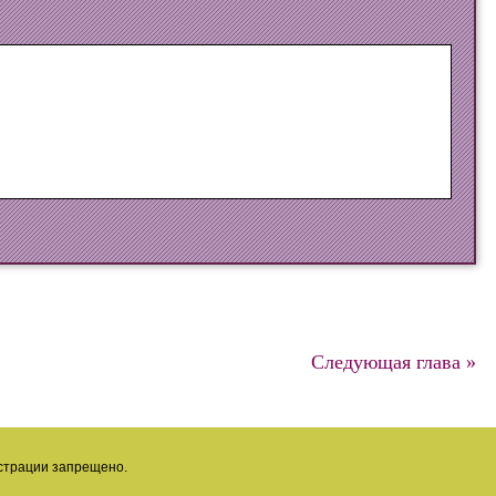
Следующая глава »
страции запрещено.