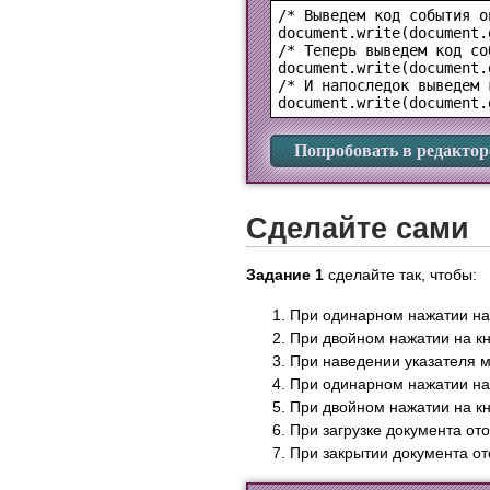
/* Выведем код события o
document.write(document.
/* Теперь выведем код со
document.write(document.
/* И напоследок выведем 
Попробовать в редактор
Сделайте сами
Задание 1
сделайте так, чтобы:
При одинарном нажатии на к
При двойном нажатии на кно
При наведении указателя мы
При одинарном нажатии на к
При двойном нажатии на кно
При загрузке документа от
При закрытии документа от