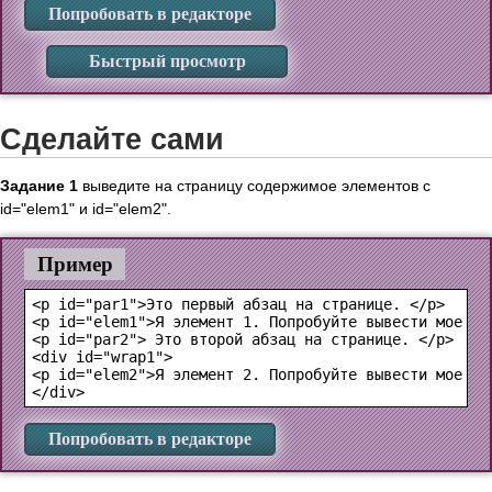
Попробовать в редакторе
Быстрый просмотр
Сделайте сами
Задание 1
выведите на страницу содержимое элементов с
id="elem1" и id="elem2".
Пример
<p id="par1">Это первый абзац на странице. </p>

<p id="elem1">Я элемент 1. Попробуйте вывести мое сод
<p id="par2"> Это второй абзац на странице. </p>

<div id="wrap1">

<p id="elem2">Я элемент 2. Попробуйте вывести мое сод
Попробовать в редакторе