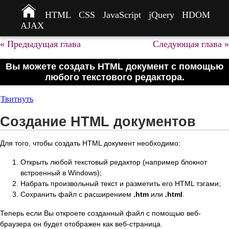
HTML
CSS
JavaScript
jQuery
HDOM
AJAX
« Предыдущая глава
Следующая глава »
Вы можете создать HTML документ с помощью
любого текстового редактора.
Твитнуть
Создание HTML документов
Для того, чтобы создать HTML документ необходимо:
Открыть любой текстовый редактор (например блокнот
встроенный в Windows);
Набрать произвольный текст и разметить его HTML тэгами;
Cохранить файл с расширением
.htm
или
.html
.
Теперь если Вы откроете созданный файл с помощью веб-
браузера он будет отображен как веб-страница.