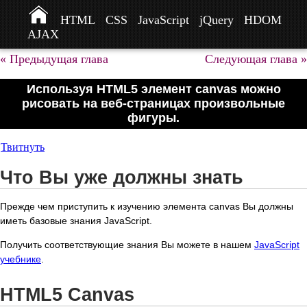
HTML
CSS
JavaScript
jQuery
HDOM
AJAX
« Предыдущая глава
Следующая глава »
Используя HTML5 элемент canvas можно
рисовать на веб-страницах произвольные
фигуры.
Твитнуть
Что Вы уже должны знать
Прежде чем приступить к изучению элемента canvas Вы должны
иметь базовые знания JavaScript.
Получить соответствующие знания Вы можете в нашем
JavaScript
учебнике
.
HTML5 Canvas