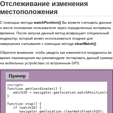
Отслеживание изменения
местоположения
С помощью метода
watchPosition()
Вы можете считывать данные
о месте положения пользователя через определенные интервалы
времени. После запуска данный метод возвращает специальный
индикатор, который может использоваться позднее для
завершения считывания с помощью метода
clearWatch()
.
Обратите внимание: чтобы увидеть как изменяются координаты во
время перемещения мы рекомендуем тестировать данный пример
на мобильных устройствах со встроенным GPS.
Пример
<script>

function getCoordinates() {

   watchID = navigator.geolocation.watchPosition(show
}

function stop() {

   if (watchID) {

      navigator.geolocation.clearWatch(watchID);
