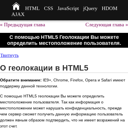
HTML
CSS
JavaScript
jQuery
HDOM
AJAX
« Предыдущая глава
Следующая глава »
С помощью HTML5 Геолокации Вы можете
определить местоположение пользователя.
Твитнуть
О геолокации в HTML5
Обратите внимание:
IE9+, Chrome, Firefox, Opera и Safari имеют
поддержку данной технологии.
С помощью HTML5 геолокации Вы можете определить
местоположение пользователя. Так как информация о
местоположении может нарушать конфиденциальность, прежде
чем сервер сможет получить данную информацию пользователь
должен явным образом подтвердить, что не имеет возражений на
этот счет.