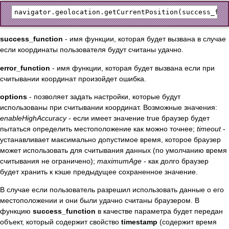
success_function
- имя функции, которая будет вызвана в случае
если координаты пользователя будут считаны удачно.
error_function
- имя функции, которая будет вызвана если при
считывании координат произойдет ошибка.
options
- позволяет задать настройки, которые будут
использованы при считывании координат. Возможные значения:
enableHighAccuracy
- если имеет значение true браузер будет
пытаться определить местоположение как можно точнее;
timeout
-
устанавливает максимально допустимое время, которое браузер
может использовать для считывания данных (по умолчанию время
считывания не ограничено);
maximumAge
- как долго браузер
будет хранить к кэше предыдущее сохраненное значение.
В случае если пользователь разрешил использовать данные о его
местоположении и они были удачно считаны браузером. В
функцию
success_function
в качестве параметра будет передан
объект, который содержит свойство
timestamp
(содержит время