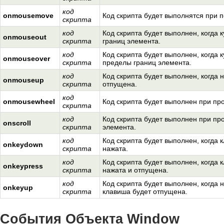
код
onmousemove
Код скрипта будет выполнятся при 
скрипта
код
Код скрипта будет выполнен, когда
onmouseout
скрипта
границ элемента.
код
Код скрипта будет выполнен, когда 
onmouseover
скрипта
пределы границ элемента.
код
Код скрипта будет выполнен, когда
onmouseup
скрипта
отпущена.
код
onmousewheel
Код скрипта будет выполнен при пр
скрипта
код
Код скрипта будет выполнен при пр
onscroll
скрипта
элемента.
код
Код скрипта будет выполнен, когда 
onkeydown
скрипта
нажата.
код
Код скрипта будет выполнен, когда 
onkeypress
скрипта
нажата и отпущена.
код
Код скрипта будет выполнен, когда 
onkeyup
скрипта
клавиша будет отпущена.
События Объекта Window