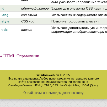
auto
указывает направление текста
id
идентификатор
Задает для элемента CSS идентиф
lang
код языка
Указывает язык содержимого элем
style
CSS код
Позволяет оформить элемент.
Указывает дополнительную инфор
title
текст
информация отображается при н
« HTML Справочник
Wisdomweb.ru
© 2025.
Все права защищены. Любое использование материалов данного
сайта без разрешения администрации запрещено.
Онлайн учебники по HTML, HTML5, CSS, JavaScript, AJAX, HDOM, jQuery.
Онлайн казино с выводом денег на карту