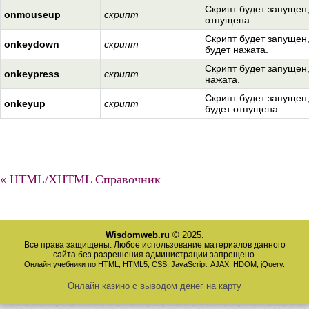
Скрипт будет запущен,
onmouseup
скрипт
отпущена.
Скрипт будет запущен
onkeydown
скрипт
будет нажата.
Скрипт будет запущен,
onkeypress
скрипт
нажата.
Скрипт будет запущен
onkeyup
скрипт
будет отпущена.
« HTML/XHTML Справочник
Wisdomweb.ru
© 2025.
Все права защищены. Любое использование материалов данного
сайта без разрешения администрации запрещено.
Онлайн учебники по HTML, HTML5, CSS, JavaScript, AJAX, HDOM, jQuery.
Онлайн казино с выводом денег на карту