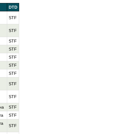
DTD
STF
STF
STF
STF
STF
STF
STF
STF
STF
на
STF
та
STF
та
STF