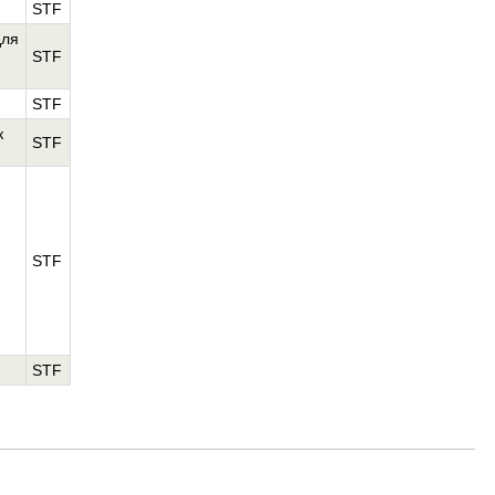
STF
для
STF
STF
к
STF
STF
STF