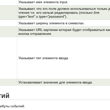
Указывает имя элемента input.
Указывает, что это поле должно использоваться только 
чтения т.е. его нельзя редактировать (
только для
type="text" и type="password"
).
Указывает ширину элемента в символах.
Указывает URL картинки которая будет отображаться ка
кнопка отправления.
Указывает тип элемента ввода.
Устанавливает значение для элемента ввода.
тий
рибуты событий: