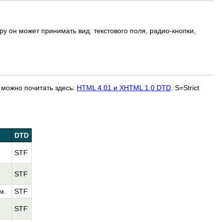
ру он может принимать вид: текстового поля, радио-кнопки,
 можно почитать здесь:
HTML 4.01 и XHTML 1.0 DTD
. S=Strict
DTD
STF
STF
м.
STF
STF