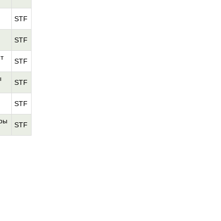
STF
STF
т
STF
ы
STF
STF
уры
STF