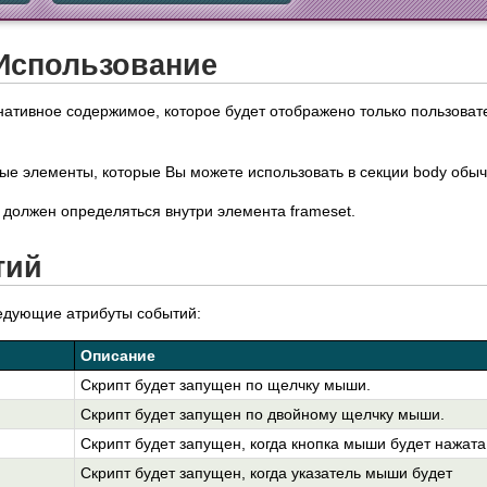
Использование
нативное содержимое, которое будет отображено только пользова
ые элементы, которые Вы можете использовать в секции body обы
 должен определяться внутри элемента frameset.
тий
едующие атрибуты событий:
Описание
Скрипт будет запущен по щелчку мыши.
Скрипт будет запущен по двойному щелчку мыши.
Скрипт будет запущен, когда кнопка мыши будет нажата
Скрипт будет запущен, когда указатель мыши будет