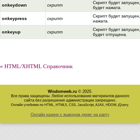
Скрипт будет запущен
onkeydown
скрипт
будет нажата.
Скрипт будет запущен,
onkeypress
скрипт
нажата.
Скрипт будет запущен
onkeyup
скрипт
будет отпущена.
« HTML/XHTML Справочник
Wisdomweb.ru
© 2025.
Все права защищены. Любое использование материалов данного
сайта без разрешения администрации запрещено.
Онлайн учебники по HTML, HTML5, CSS, JavaScript, AJAX, HDOM, jQuery.
Онлайн казино с выводом денег на карту