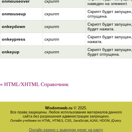
onmouseover
скрипт
наведен на элемент.
Скрипт будет запущен,
onmouseup
скрипт
отпущена.
Скрипт будет запущен
onkeydown
скрипт
будет нажата.
Скрипт будет запущен,
onkeypress
скрипт
нажата.
Скрипт будет запущен
onkeyup
скрипт
будет отпущена.
« HTML/XHTML Справочник
Wisdomweb.ru
© 2025.
Все права защищены. Любое использование материалов данного
сайта без разрешения администрации запрещено.
Онлайн учебники по HTML, HTML5, CSS, JavaScript, AJAX, HDOM, jQuery.
Онлайн казино с выводом денег на карту