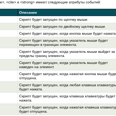
code>, <cite> и <strong> имеют следующие атрибуты событий:
Описание
Скрипт будет запущен по щелчку мыши.
Скрипт будет запущен по двойному щелчку мыши.
Скрипт будет запущен, когда кнопка мыши будет нажата
Скрипт будет запущен, когда указатель мыши будет
перемещен в границах элемента.
Скрипт будет запущен, когда указатель мыши выйдет за
пределы границ элемента.
Скрипт будет запущен, когда указатель мыши будет
наведен на элемент.
Скрипт будет запущен, когда нажатая кнопка мыши буде
отпущена.
Скрипт будет запущен, когда любая клавиша клавиатур
будет нажата.
Скрипт будет запущен, когда клавиша клавиатуры будет
нажата.
Скрипт будет запущен, когда нажатая клавиша клавиат
будет отпущена.