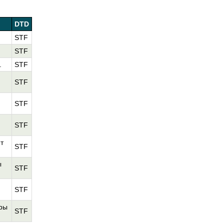
DTD
STF
STF
.
STF
STF
STF
STF
т
STF
ы
STF
STF
уры
STF