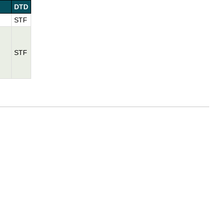
DTD
STF
STF