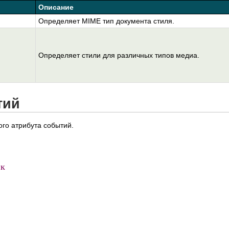
Описание
Определяет MIME тип документа стиля.
Определяет стили для различных типов медиа.
тий
ого атрибута событий.
к