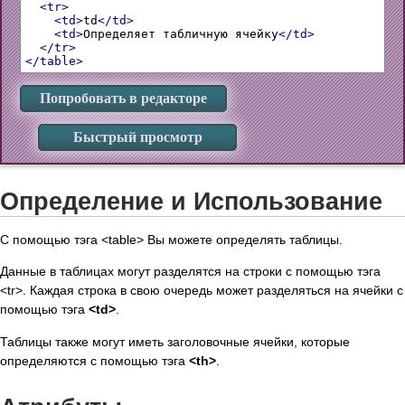
<tr>
<td>
td
</td>
<td>
Определяет табличную ячейку
</td>
</tr>
</table>
Попробовать в редакторе
Быстрый просмотр
Определение и Использование
С помощью тэга <table> Вы можете определять таблицы.
Данные в таблицах могут разделятся на строки с помощью тэга
<tr>. Каждая строка в свою очередь может разделяться на ячейки с
помощью тэга
<td>
.
Таблицы также могут иметь заголовочные ячейки, которые
определяются с помощью тэга
<th>
.