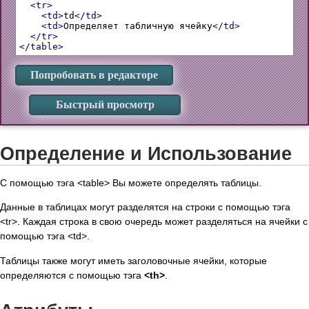
<tr>
<td>
td
</td>
<td>
Определяет табличную ячейку
</td>
</tr>
</table>
Попробовать в редакторе
Быстрый просмотр
Определение и Использование
С помощью тэга <table> Вы можете определять таблицы.
Данные в таблицах могут разделятся на строки с помощью тэга
<tr>. Каждая строка в свою очередь может разделяться на ячейки с
помощью тэга <td>.
Таблицы также могут иметь заголовочные ячейки, которые
определяются с помощью тэга
<th>
.