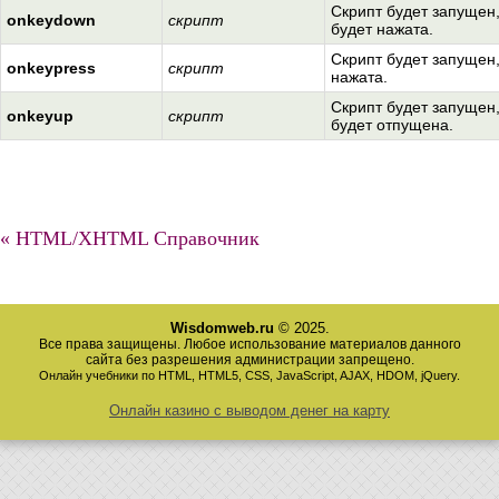
Скрипт будет запущен
onkeydown
скрипт
будет нажата.
Скрипт будет запущен,
onkeypress
скрипт
нажата.
Скрипт будет запущен
onkeyup
скрипт
будет отпущена.
« HTML/XHTML Справочник
Wisdomweb.ru
© 2025.
Все права защищены. Любое использование материалов данного
сайта без разрешения администрации запрещено.
Онлайн учебники по HTML, HTML5, CSS, JavaScript, AJAX, HDOM, jQuery.
Онлайн казино с выводом денег на карту