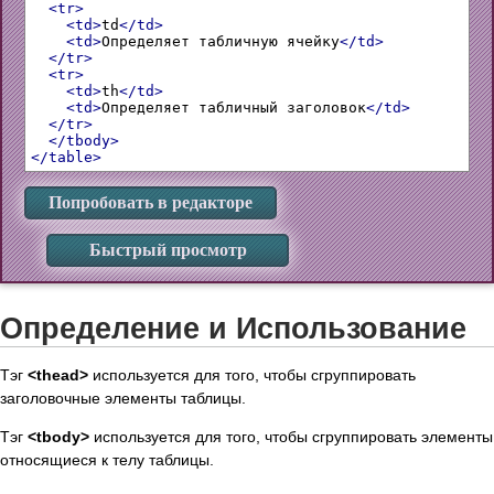
<tr>
<td>
td
</td>
<td>
Определяет табличную ячейку
</td>
</tr>
<tr>
<td>
th
</td>
<td>
Определяет табличный заголовок
</td>
</tr>
</tbody>
</table>
Попробовать в редакторе
Быстрый просмотр
Определение и Использование
Тэг
<thead>
используется для того, чтобы сгруппировать
заголовочные элементы таблицы.
Тэг
<tbody>
используется для того, чтобы сгруппировать элементы
относящиеся к телу таблицы.