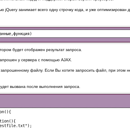
 jQuery занимает всего одну строчку кода, и уже оптимизирован 
тором будет отображен результат запроса.
запрошен у сервера с помощью AJAX.
запрошенному файлу. Если Вы хотите запросить файл, при этом н
удет вызвана после выполнения запроса.
n(){

ion(){

estfile.txt");
