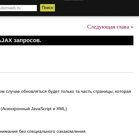
Следующая глава »
AJAX запросов.
ом случае обновляться будет только та часть страницы, которая
 (Асинхронный JavaScript и XML).
онимания без специального ознакомления.