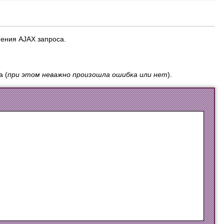
ения AJAX запроса.
а (
при этом неважно произошла ошибка или нет
).