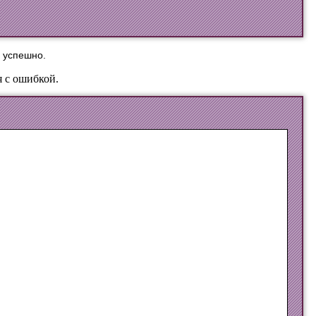
 успешно.
 с ошибкой.