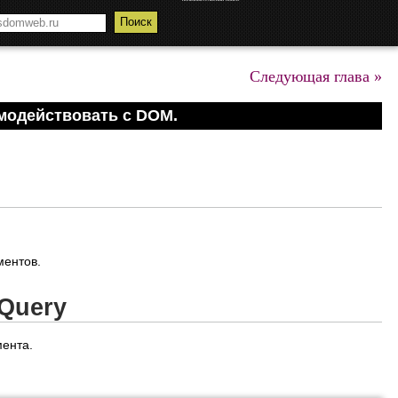
Следующая глава »
модействовать с DOM.
ментов.
Query
ента.