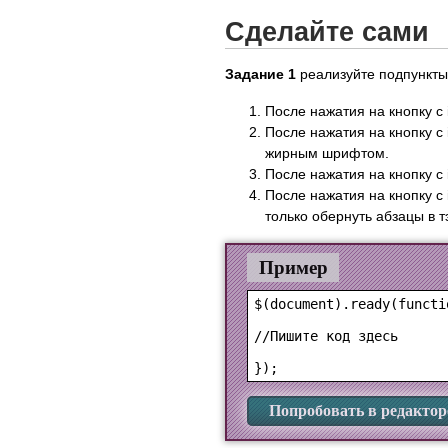
Сделайте сами
Задание 1
реализуйте подпункты
После нажатия на кнопку с 
После нажатия на кнопку с
жирным шрифтом.
После нажатия на кнопку с
После нажатия на кнопку 
только обернуть абзацы в тэг
Пример
$(document).ready(functio
//Пишите код здесь

Попробовать в редактор