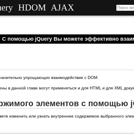
uery
HDOM
AJAX
С помощью jQuery Вы можете эффективно взаи
 значительно упрощающих взаимодействие с DOM.
ены в данной главе могут применяться и для HTML и для XML доку
ржимого элементов с помощью j
ете изменить или узнать внутреннее содержимое выбранного элем