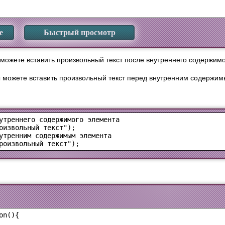
е
Быстрый просмотр
можете вставить произвольный текст после внутреннего содержимо
 можете вставить произвольный текст перед внутренним содержим
оизвольный текст");
роизвольный текст");
n(){
