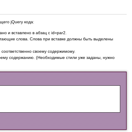
его jQuery кода:
но и вставлено в абзац с id=par2.
достающие слова. Слова при вставке должны быть выделены
и соответственно своему содержимому.
воему содержанию. (Необходимые стили уже заданы, нужно