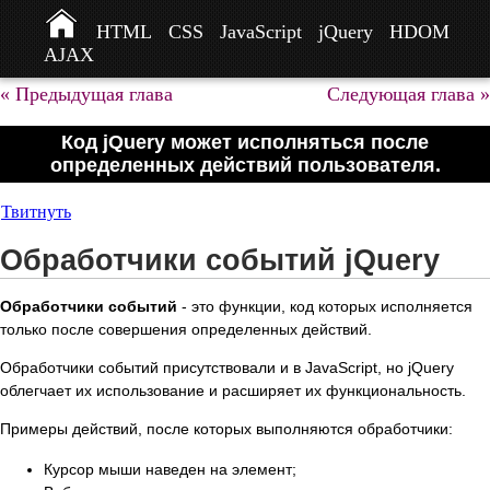
HTML
CSS
JavaScript
jQuery
HDOM
AJAX
« Предыдущая глава
Следующая глава »
Код jQuery может исполняться после
определенных действий пользователя.
Твитнуть
Обработчики событий jQuery
Обработчики событий
- это функции, код которых исполняется
только после совершения определенных действий.
Обработчики событий присутствовали и в JavaScript, но jQuery
облегчает их использование и расширяет их функциональность.
Примеры действий, после которых выполняются обработчики:
Курсор мыши наведен на элемент;