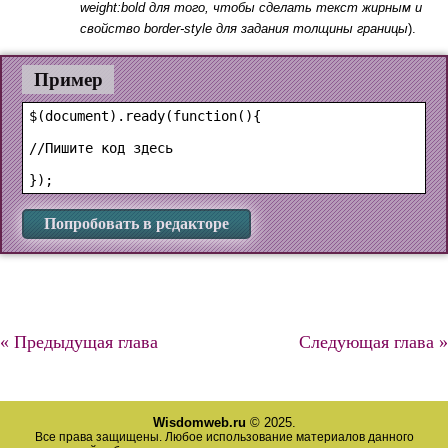
weight:bold для того, чтобы сделать текст жирным и
свойство border-style для задания толщины границы
).
Пример
$(document).ready(function(){

//Пишите код здесь

Попробовать в редакторе
« Предыдущая глава
Следующая глава »
Wisdomweb.ru
© 2025.
Все права защищены. Любое использование материалов данного