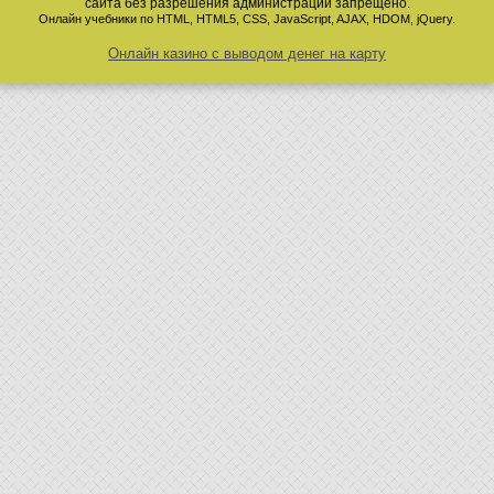
сайта без разрешения администрации запрещено.
Онлайн учебники по HTML, HTML5, CSS, JavaScript, AJAX, HDOM, jQuery.
Онлайн казино с выводом денег на карту