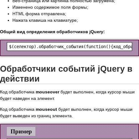
Веб-страница или картинка полностью загружена;
Изменено содержимое поля формы;
HTML форма отправлена;
Нажата клавиша на клавиатуре;
Общий вид определения обработчиков jQuery:
Обработчики событий jQuery в
действии
Код обработчика
mouseover
будет выполнен, когда курсор мыши
будет наведен на элемент.
Код обработчика
mouseout
будет выполнен, когда курсор мыши
будет выведен из границ элемента.
Пример