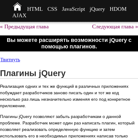
HTML
CSS
JavaScript
jQuery
HDOM
AJAX
« Предыдущая глава
Следующая глава »
Вы можете расширять возможности jQuery с
помощью плагинов.
Твитнуть
Плагины jQuery
Реализация одних и тех же функций в различных приложениях
побуждает разработчиков заново писать один и тот же код
несколько раз лишь незначительно изменяя его под конкретное
приложение.
Плагины jQuery позволяют забыть разработчикам о данной
проблеме. Разработчик может один раз написать плагин, который
позволяет реализовать определенную функцию и затем
использовать его в необходимых приложениях написав только