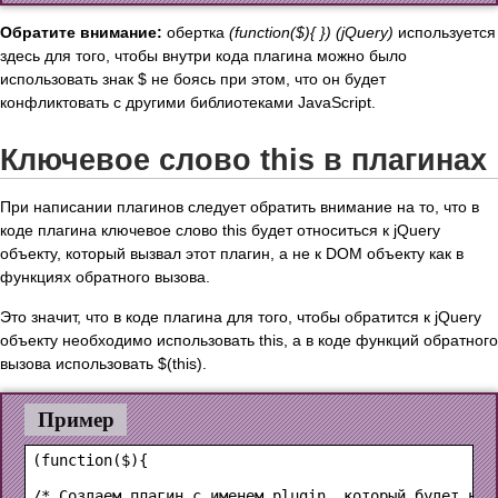
Обратите внимание:
обертка
(function($){ }) (jQuery)
используется
здесь для того, чтобы внутри кода плагина можно было
использовать знак $ не боясь при этом, что он будет
конфликтовать с другими библиотеками JavaScript.
Ключевое слово this в плагинах
При написании плагинов следует обратить внимание на то, что в
коде плагина ключевое слово this будет относиться к jQuery
объекту, который вызвал этот плагин, а не к DOM объекту как в
функциях обратного вызова.
Это значит, что в коде плагина для того, чтобы обратится к jQuery
объекту необходимо использовать this, а в коде функций обратного
вызова использовать $(this).
Пример
(function($){

/* Создаем плагин с именем plugin, который будет нахо