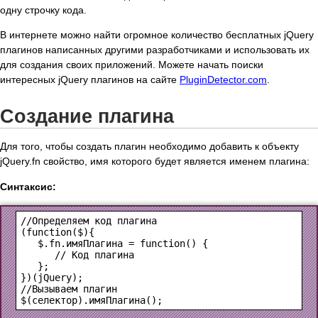
одну строчку кода.
В интернете можно найти огромное количество бесплатных jQuery
плагинов написанных другими разработчиками и использовать их
для создания своих приложений. Можете начать поиски
интересных jQuery плагинов на сайте
PluginDetector.com
.
Создание плагина
Для того, чтобы создать плагин необходимо добавить к объекту
jQuery.fn свойство, имя которого будет является именем плагина:
Синтаксис:
(function($){

   $.fn.имяПлагина = function() {

      // Код плагина

   };

})(jQuery);
$(селектор).имяПлагина();