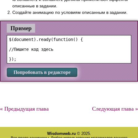
описанные в задании.
Создайте анимацию по условиям описанным в задании.
Пример
$(document).ready(function() {

//Пишите код здесь

Попробовать в редакторе
« Предыдущая глава
Следующая глава »
Wisdomweb.ru
© 2025.