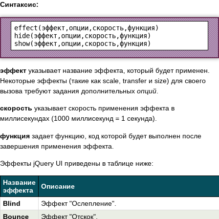
Синтаксис:
effect(эффект,опции,скорость,функция)

hide(эффект,опции,скорость,функция)

эффект
указывает название эффекта, который будет применен.
Некоторые эффекты (такие как scale, transfer и size) для своего
вызова требуют задания дополнительных
опций
.
скорость
указывает скорость применения эффекта в
миллисекундах (1000 миллисекунд = 1 секунда).
функция
задает функцию, код которой будет выполнен после
завершения применения эффекта.
Эффекты jQuery UI приведены в таблице ниже:
Название
Описание
эффекта
Blind
Эффект "Ослепление".
Bounce
Эффект "Отскок".