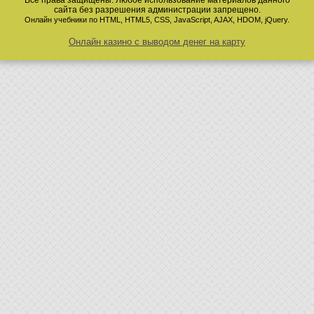
Все права защищены. Любое использование материалов данного
сайта без разрешения администрации запрещено.
Онлайн учебники по HTML, HTML5, CSS, JavaScript, AJAX, HDOM, jQuery.
Онлайн казино с выводом денег на карту