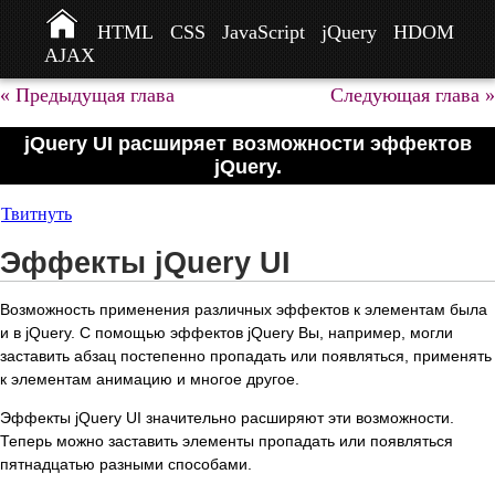
HTML
CSS
JavaScript
jQuery
HDOM
AJAX
« Предыдущая глава
Следующая глава »
jQuery UI расширяет возможности эффектов
jQuery.
Твитнуть
Эффекты jQuery UI
Возможность применения различных эффектов к элементам была
и в jQuery. С помощью эффектов jQuery Вы, например, могли
заставить абзац постепенно пропадать или появляться, применять
к элементам анимацию и многое другое.
Эффекты jQuery UI значительно расширяют эти возможности.
Теперь можно заставить элементы пропадать или появляться
пятнадцатью разными способами.