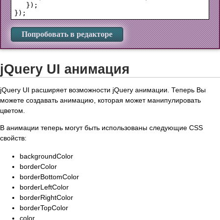
   });

Попробовать в редакторе
jQuery UI анимация
jQuery UI расширяет возможности jQuery анимации. Теперь Вы
можете создавать анимацию, которая может манипулировать
цветом.
В анимации теперь могут быть использованы следующие CSS
свойств:
backgroundColor
borderColor
borderBottomColor
borderLeftColor
borderRightColor
borderTopColor
color