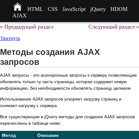
HTML
CSS
JavaScript
jQuery
HDOM
AJAX
« Предыдущий раздел
Следующий раздел »
Твитнуть
Методы создания AJAX
запросов
AJAX запросы - это асинхронные запросы к серверу позволяющие
обновлять только ту часть страницы, которая содержит новую
информацию, без необходимости обновлять страницу целиком.
Использование AJAX запросов ускоряет загрузку страниц и
снимает нагрузку с сервера.
Все существующие в jQuery методы для создания AJAX запросов
перечислены в таблице ниже:
Метод
Описание