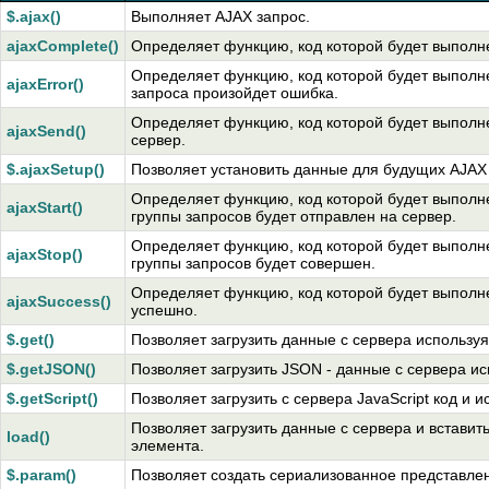
$.ajax()
Выполняет AJAX запрос.
ajaxComplete()
Определяет функцию, код которой будет выполне
Определяет функцию, код которой будет выполн
ajaxError()
запроса произойдет ошибка.
Определяет функцию, код которой будет выполн
ajaxSend()
сервер.
$.ajaxSetup()
Позволяет установить данные для будущих AJAX
Определяет функцию, код которой будет выполне
ajaxStart()
группы запросов будет отправлен на сервер.
Определяет функцию, код которой будет выполне
ajaxStop()
группы запросов будет совершен.
Определяет функцию, код которой будет выполн
ajaxSuccess()
успешно.
$.get()
Позволяет загрузить данные с сервера использу
$.getJSON()
Позволяет загрузить JSON - данные с сервера и
$.getScript()
Позволяет загрузить с сервера JavaScript код и и
Позволяет загрузить данные с сервера и встави
load()
элемента.
$.param()
Позволяет создать сериализованное представлен