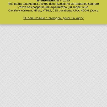
Wisdomweb.ru
© 2025.
Все права защищены. Любое использование материалов данного
сайта без разрешения администрации запрещено.
Онлайн учебники по HTML, HTML5, CSS, JavaScript, AJAX, HDOM, jQuery.
Онлайн казино с выводом денег на карту