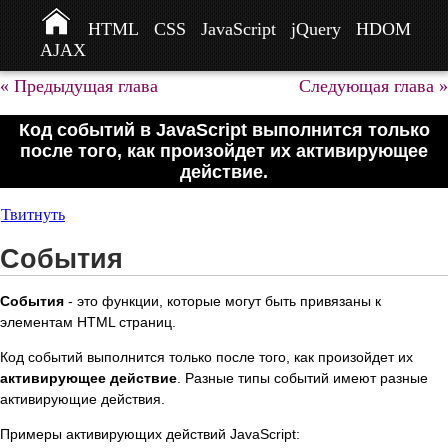
HTML
CSS
JavaScript
jQuery
HDOM
AJAX
« Предыдущая глава
Следующая глава »
Код событий в JavaScript выполнится только
после того, как произойдет их активирующее
действие.
Твитнуть
События
События
- это функции, которые могут быть привязаны к
элементам HTML страниц.
Код событий выполнится только после того, как произойдет их
активирующее действие
. Разные типы событий имеют разные
активирующие действия.
Примеры активирующих действий JavaScript: