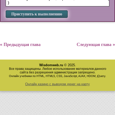
Приступить к выполнению
« Предыдущая глава
Следующая глава »
Wisdomweb.ru
© 2025.
Все права защищены. Любое использование материалов данного
сайта без разрешения администрации запрещено.
Онлайн учебники по HTML, HTML5, CSS, JavaScript, AJAX, HDOM, jQuery.
Онлайн казино с выводом денег на карту