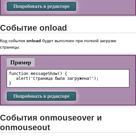
Попробовать в редакторе
Событие onload
Код события
onload
будет выполнен при полной загрузке
страницы.
Пример
function messageShow() {

   alert('Страница была загружена!');

Попробовать в редакторе
События onmouseover и
onmouseout