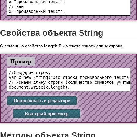
x="произвольный текст";

// или

Свойства объекта String
С помощью свойства
length
Вы можете узнать длину строки.
Пример
//Создадим строку

var x=new String('Это строка произвольного текста.');
// Узнаем длину строки (количество символов учитывая
Попробовать в редакторе
Быстрый просмотр
Методы объекта String