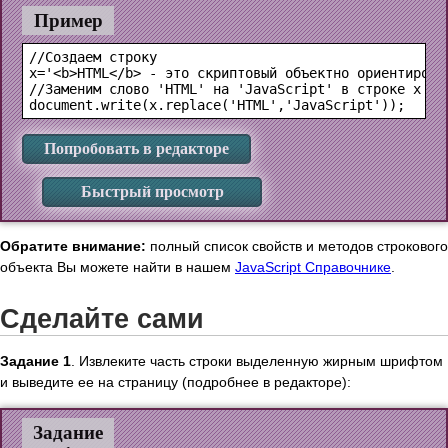
Пример
//Создаем строку

x='<b>HTML</b> - это скриптовый объектно ориентирован
//Заменим слово 'HTML' на 'JavaScript' в строке x и в
Попробовать в редакторе
Быстрый просмотр
Обратите внимание:
полный список свойств и методов строкового
объекта Вы можете найти в нашем
JavaScript Справочнике
.
Сделайте сами
Задание 1
. Извлеките часть строки выделенную жирным шрифтом
и выведите ее на страницу (подробнее в редакторе):
Задание