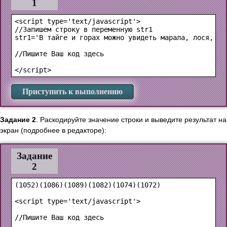
1
<script type='text/javascript'>

//Запишем строку в переменную str1

str1='В тайге и горах можно увидеть марала, лося, бел
//Пишите Ваш код здесь

Приступить к выполнению
Задание 2
. Раскодируйте значение строки и выведите результат на
экран (подробнее в редакторе):
Задание
2
(1052)(1086)(1089)(1082)(1074)(1072)

<script type='text/javascript'>

//Пишите Ваш код здесь
