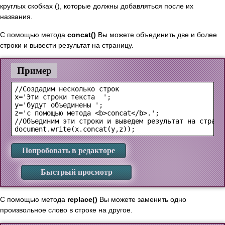
круглых скобках (), которые должны добавляться после их
названия.
С помощью метода
concat()
Вы можете объединить две и более
строки и вывести результат на страницу.
Пример
//Создадим несколько строк

x='Эти строки текста  ';

y='будут объединены ';

z='с помощью метода <b>concat</b>.';

//Объединим эти строки и выведем результат на страниц
Попробовать в редакторе
Быстрый просмотр
С помощью метода
replace()
Вы можете заменить одно
произвольное слово в строке на другое.