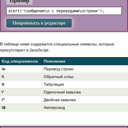
Пример
Попробовать в редакторе
В таблице ниже содержатся специальные символы, которые
присутствуют в JavaScript:
Код спецсимвола
Пояснение
\n
Перевод строки
\\
Обратный слэш
\t
Табуляция
\'
Одиночная кавычка
\"
Двойная кавычка
\&
Амперсанд