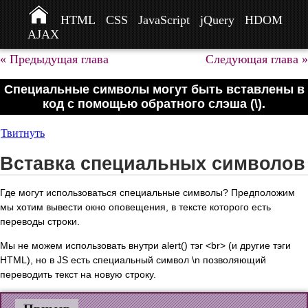
HTML
CSS
JavaScript
jQuery
HDOM
AJAX
« Предыдущая глава
Следующая глава »
Специальные символы могут быть вставлены в
код с помощью обратного слэша (\).
Твитнуть
Вставка специальных символов
Где могут использоваться специальные символы? Предположим
мы хотим вывести окно оповещения, в тексте которого есть
переводы строки.
Мы не можем использовать внутри alert() тэг <br> (и другие тэги
HTML), но в JS есть специальный символ \n позволяющий
переводить текст на новую строку.