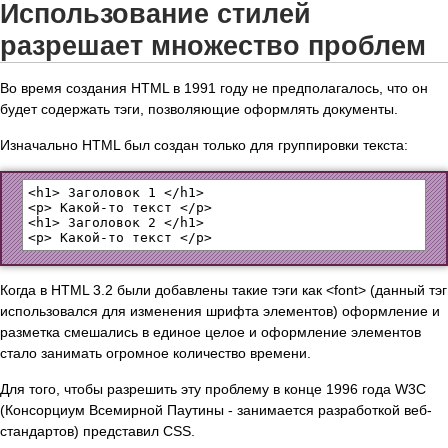
Использование стилей
разрешает множество проблем
Во время создания HTML в 1991 году не предполагалось, что он
будет содержать тэги, позволяющие оформлять документы.
Изначально HTML был создан только для группировки текста:
<h1> Заголовок 1 </h1>

<p> Какой-то текст </p>

<h1> Заголовок 2 </h1>

Когда в HTML 3.2 были добавлены такие тэги как <font> (данный тэг
использовался для изменения шрифта элементов) оформление и
разметка смешались в единое целое и оформление элементов
стало занимать огромное количество времени.
Для того, чтобы разрешить эту проблему в конце 1996 года W3C
(Консорциум Всемирной Паутины - занимается разработкой веб-
стандартов) представил CSS.