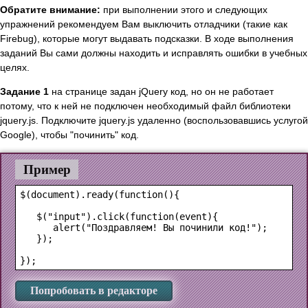
Обратите внимание:
при выполнении этого и следующих
упражнений рекомендуем Вам выключить отладчики (такие как
Firebug), которые могут выдавать подсказки. В ходе выполнения
заданий Вы сами должны находить и исправлять ошибки в учебных
целях.
Задание 1
на странице задан jQuery код, но он не работает
потому, что к ней не подключен необходимый файл библиотеки
jquery.js. Подключите jquery.js удаленно (воспользовавшись услугой
Google), чтобы "починить" код.
Пример
$(document).ready(function(){

   $("input").click(function(event){

      alert("Поздравляем! Вы починили код!");

   });

Попробовать в редакторе