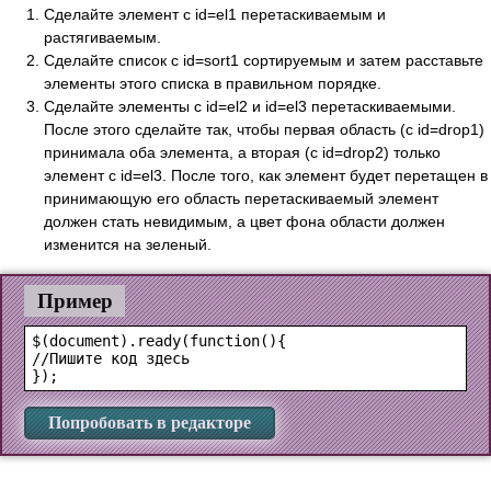
Сделайте элемент с id=el1 перетаскиваемым и
растягиваемым.
Сделайте список с id=sort1 сортируемым и затем расставьте
элементы этого списка в правильном порядке.
Сделайте элементы с id=el2 и id=el3 перетаскиваемыми.
После этого сделайте так, чтобы первая область (c id=drop1)
принимала оба элемента, а вторая (c id=drop2) только
элемент с id=el3. После того, как элемент будет перетащен в
принимающую его область перетаскиваемый элемент
должен стать невидимым, а цвет фона области должен
изменится на зеленый.
Пример
$(document).ready(function(){

//Пишите код здесь

Попробовать в редакторе