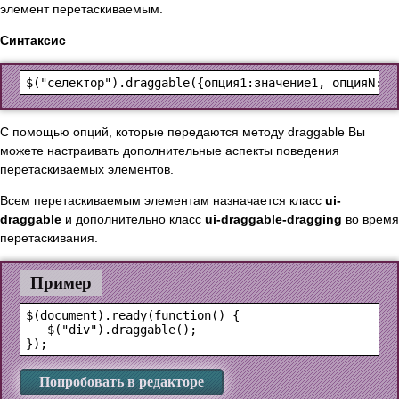
элемент перетаскиваемым.
Синтаксис
С помощью опций, которые передаются методу draggable Вы
можете настраивать дополнительные аспекты поведения
перетаскиваемых элементов.
Всем перетаскиваемым элементам назначается класс
ui-
draggable
и дополнительно класс
ui-draggable-dragging
во время
перетаскивания.
Пример
$(document).ready(function() {

   $("div").draggable();

Попробовать в редакторе