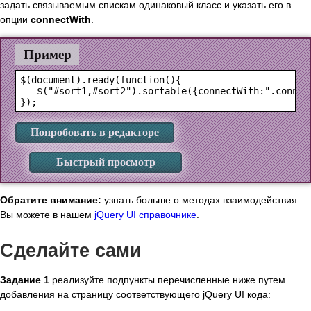
задать связываемым спискам одинаковый класс и указать его в
опции
connectWith
.
Пример
$(document).ready(function(){

   $("#sort1,#sort2").sortable({connectWith:".connect
Попробовать в редакторе
Быстрый просмотр
Обратите внимание:
узнать больше о методах взаимодействия
Вы можете в нашем
jQuery UI справочнике
.
Сделайте сами
Задание 1
реализуйте подпункты перечисленные ниже путем
добавления на страницу соответствующего jQuery UI кода: