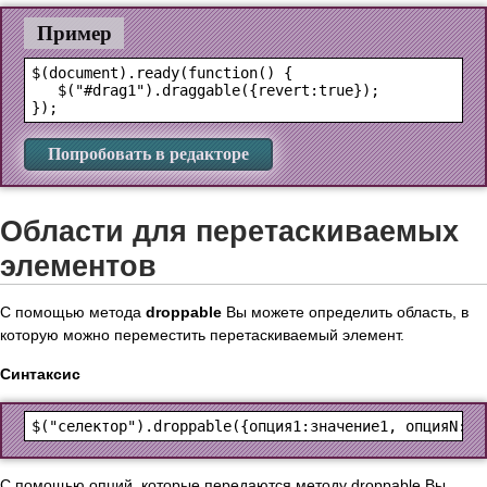
Пример
$(document).ready(function() {

   $("#drag1").draggable({revert:true});

Попробовать в редакторе
Области для перетаскиваемых
элементов
С помощью метода
droppable
Вы можете определить область, в
которую можно переместить перетаскиваемый элемент.
Синтаксис
С помощью опций, которые передаются методу droppable Вы