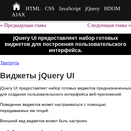
HTML
CSS
JavaScript
jQuery
HDOM
AJAX
« Предыдущая глава
Следующая глава »
jQuery UI предоставляет набор готовых
виджетов для построения пользовательского
интерфейса.
Твитнуть
Виджеты jQuery UI
jQuery UI предоставляет набор готовых виджетов предназначенных
для создания пользовательского интерфейса веб-приложений.
Поведение виджетов может настраиваться с помощью
передаваемых им опций.
Внешний вид виджетов может быть настроен: