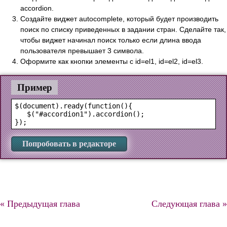
accordion.
Создайте виджет autocomplete, который будет производить
поиск по списку приведенных в задании стран. Сделайте так,
чтобы виджет начинал поиск только если длина ввода
пользователя превышает 3 символа.
Оформите как кнопки элементы с id=el1, id=el2, id=el3.
Пример
$(document).ready(function(){

   $("#accordion1").accordion();

Попробовать в редакторе
« Предыдущая глава
Следующая глава »