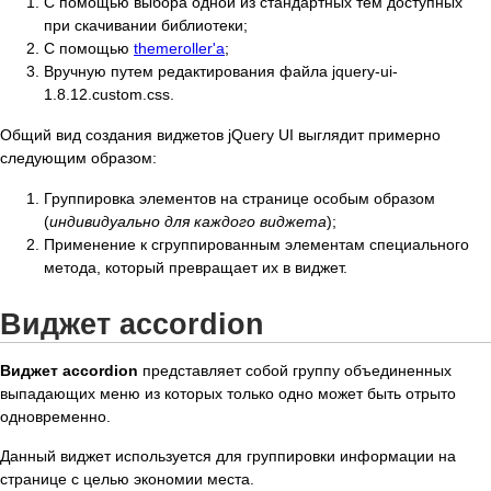
С помощью выбора одной из стандартных тем доступных
при скачивании библиотеки;
С помощью
themeroller'a
;
Вручную путем редактирования файла jquery-ui-
1.8.12.custom.css.
Общий вид создания виджетов jQuery UI выглядит примерно
следующим образом:
Группировка элементов на странице особым образом
(
индивидуально для каждого виджета
);
Применение к сгруппированным элементам специального
метода, который превращает их в виджет.
Виджет accordion
Виджет accordion
представляет собой группу объединенных
выпадающих меню из которых только одно может быть отрыто
одновременно.
Данный виджет используется для группировки информации на
странице с целью экономии места.