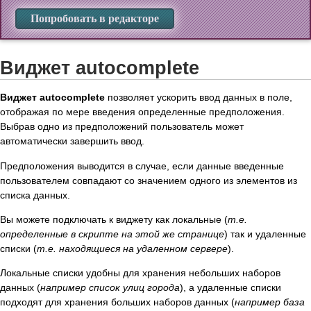
Попробовать в редакторе
Виджет autocomplete
Виджет autocomplete
позволяет ускорить ввод данных в поле,
отображая по мере введения определенные предположения.
Выбрав одно из предположений пользователь может
автоматически завершить ввод.
Предположения выводится в случае, если данные введенные
пользователем совпадают со значением одного из элементов из
списка данных.
Вы можете подключать к виджету как локальные (
т.е.
определенные в скрипте на этой же странице
) так и удаленные
списки (
т.е. находящиеся на удаленном сервере
).
Локальные списки удобны для хранения небольших наборов
данных (
например список улиц города
), а удаленные списки
подходят для хранения больших наборов данных (
например база