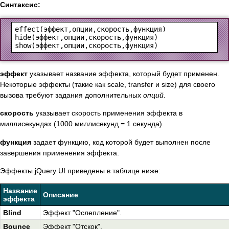
Синтаксис:
effect(эффект,опции,скорость,функция)

hide(эффект,опции,скорость,функция)

эффект
указывает название эффекта, который будет применен.
Некоторые эффекты (такие как scale, transfer и size) для своего
вызова требуют задания дополнительных
опций
.
скорость
указывает скорость применения эффекта в
миллисекундах (1000 миллисекунд = 1 секунда).
функция
задает функцию, код которой будет выполнен после
завершения применения эффекта.
Эффекты jQuery UI приведены в таблице ниже:
Название
Описание
эффекта
Blind
Эффект "Ослепление".
Bounce
Эффект "Отскок".