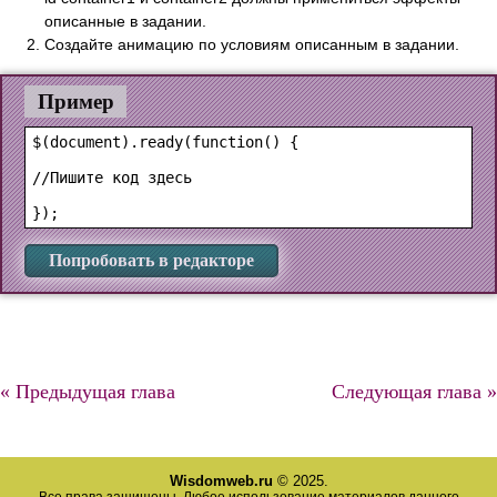
описанные в задании.
Создайте анимацию по условиям описанным в задании.
Пример
$(document).ready(function() {

//Пишите код здесь

Попробовать в редакторе
« Предыдущая глава
Следующая глава »
Wisdomweb.ru
© 2025.