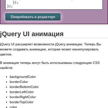
   });

Попробовать в редакторе
jQuery UI анимация
jQuery UI расширяет возможности jQuery анимации. Теперь Вы
можете создавать анимацию, которая может манипулировать
цветом.
В анимации теперь могут быть использованы следующие CSS
свойств:
backgroundColor
borderColor
borderBottomColor
borderLeftColor
borderRightColor
borderTopColor
color