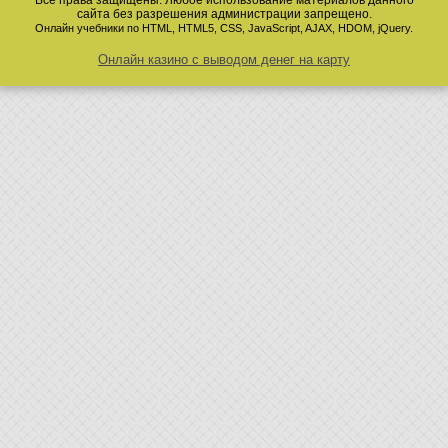
Все права защищены. Любое использование материалов данного
сайта без разрешения администрации запрещено.
Онлайн учебники по HTML, HTML5, CSS, JavaScript, AJAX, HDOM, jQuery.
Онлайн казино с выводом денег на карту