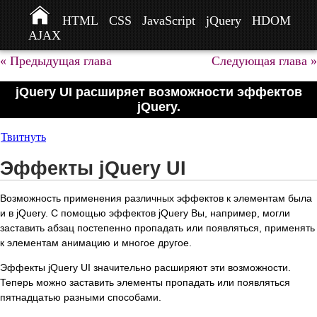
HTML
CSS
JavaScript
jQuery
HDOM
AJAX
« Предыдущая глава
Следующая глава »
jQuery UI расширяет возможности эффектов
jQuery.
Твитнуть
Эффекты jQuery UI
Возможность применения различных эффектов к элементам была
и в jQuery. С помощью эффектов jQuery Вы, например, могли
заставить абзац постепенно пропадать или появляться, применять
к элементам анимацию и многое другое.
Эффекты jQuery UI значительно расширяют эти возможности.
Теперь можно заставить элементы пропадать или появляться
пятнадцатью разными способами.