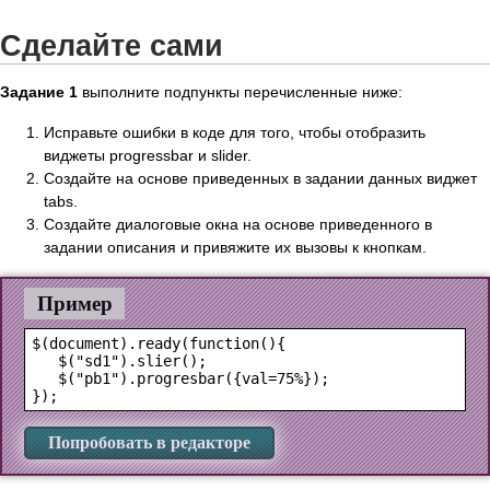
Сделайте сами
Задание 1
выполните подпункты перечисленные ниже:
Исправьте ошибки в коде для того, чтобы отобразить
виджеты progressbar и slider.
Создайте на основе приведенных в задании данных виджет
tabs.
Создайте диалоговые окна на основе приведенного в
задании описания и привяжите их вызовы к кнопкам.
Пример
$(document).ready(function(){

   $("sd1").slier();

   $("pb1").progresbar({val=75%});

Попробовать в редакторе