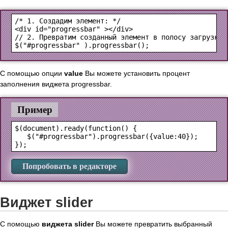
<div id="progressbar" ></div>
$("#progressbar" ).progressbar();
С помощью опции
value
Вы можете установить процент
заполнения виджета progressbar.
Пример
$(document).ready(function() {

   $("#progressbar").progressbar({value:40});

Попробовать в редакторе
Виджет slider
С помощью
виджета slider
Вы можете превратить выбранный