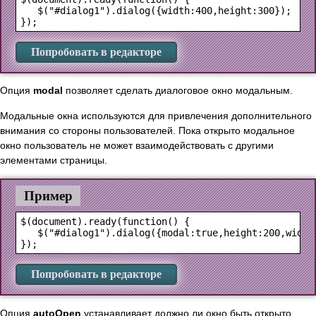
   $("#dialog1").dialog({width:400,height:300});

Попробовать в редакторе
Опция
modal
позволяет сделать диалоговое окно модальным.
Модальные окна используются для привлечения дополнительного
внимания со стороны пользователей. Пока открыто модальное
окно пользователь не может взаимодействовать с другими
элементами страницы.
Пример
$(document).ready(function() {

   $("#dialog1").dialog({modal:true,height:200,width:
Попробовать в редакторе
Опция
autoOpen
устанавливает должно ли окно быть открыто