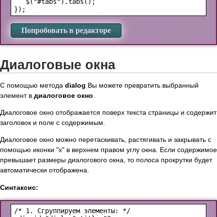
   $("#tabs").tabs();

Попробовать в редакторе
Диалоговые окна
С помощью метода
dialog
Вы можете превратить выбранный
элемент в
диалоговое окно
.
Диалоговое окно отображается поверх текста страницы и содержит
заголовок и поле с содержимым.
Диалоговое окно можно перетаскивать, растягивать и закрывать с
помощью иконки "х" в верхнем правом углу окна. Если содержимое
превышает размеры диалогового окна, то полоса прокрутки будет
автоматически отображена.
Синтаксис: