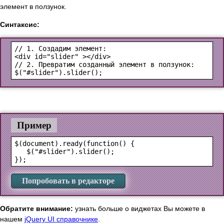
элемент в ползунок.
Синтаксис:
<div id="slider" ></div>
$("#slider").slider();
Пример
$(document).ready(function() {

   $("#slider").slider();

Попробовать в редакторе
Обратите внимание:
узнать больше о виджетах Вы можете в
нашем
jQuery UI справочнике
.