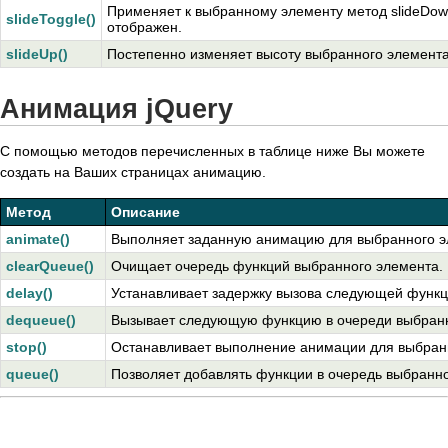
Применяет к выбранному элементу метод slideDown(
slideToggle()
отображен.
slideUp()
Постепенно изменяет высоту выбранного элемент
Анимация jQuery
С помощью методов перечисленных в таблице ниже Вы можете
создать на Ваших страницах анимацию.
Метод
Описание
animate()
Выполняет заданную анимацию для выбранного э
clearQueue()
Очищает очередь функций выбранного элемента.
delay()
Устанавливает задержку вызова следующей функц
dequeue()
Вызывает следующую функцию в очереди выбранн
stop()
Останавливает выполнение анимации для выбран
queue()
Позволяет добавлять функции в очередь выбранно