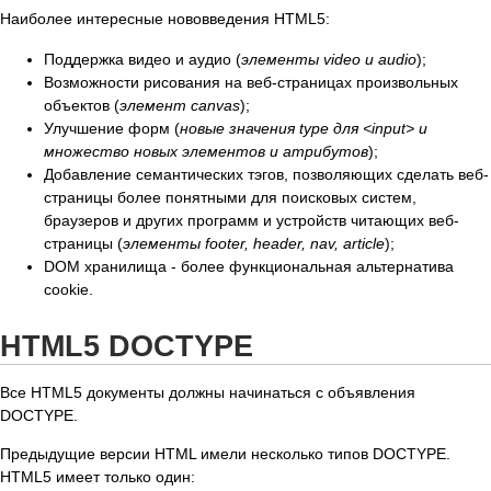
Наиболее интересные нововведения HTML5:
Поддержка видео и аудио (
элементы video и audio
);
Возможности рисования на веб-страницах произвольных
объектов (
элемент canvas
);
Улучшение форм (
новые значения type для <input> и
множество новых элементов и атрибутов
);
Добавление семантических тэгов, позволяющих сделать веб-
страницы более понятными для поисковых систем,
браузеров и других программ и устройств читающих веб-
страницы (
элементы footer, header, nav, article
);
DOM хранилища - более функциональная альтернатива
cookie.
HTML5 DOCTYPE
Все HTML5 документы должны начинаться с объявления
DOCTYPE.
Предыдущие версии HTML имели несколько типов DOCTYPE.
HTML5 имеет только один: