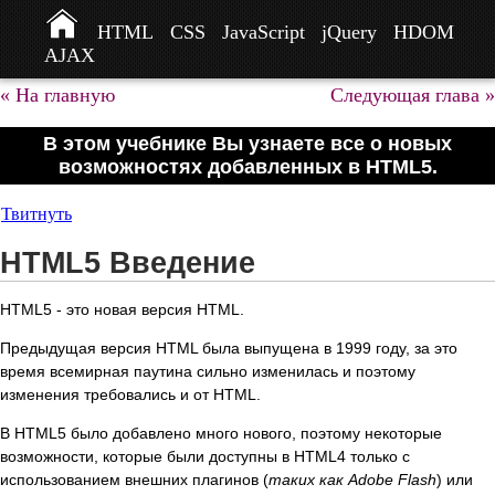
HTML
CSS
JavaScript
jQuery
HDOM
AJAX
« На главную
Следующая глава »
В этом учебнике Вы узнаете все о новых
возможностях добавленных в HTML5.
Твитнуть
HTML5 Введение
HTML5 - это новая версия HTML.
Предыдущая версия HTML была выпущена в 1999 году, за это
время всемирная паутина сильно изменилась и поэтому
изменения требовались и от HTML.
В HTML5 было добавлено много нового, поэтому некоторые
возможности, которые были доступны в HTML4 только с
использованием внешних плагинов (
таких как Adobe Flash
) или