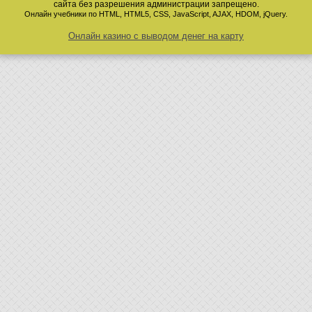
сайта без разрешения администрации запрещено.
Онлайн учебники по HTML, HTML5, CSS, JavaScript, AJAX, HDOM, jQuery.
Онлайн казино с выводом денег на карту