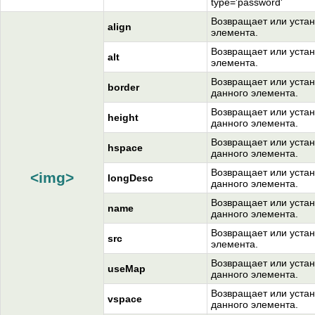
type='password'
Возвращает или устан
align
элемента.
Возвращает или устан
alt
элемента.
Возвращает или устан
border
данного элемента.
Возвращает или устан
height
данного элемента.
Возвращает или устан
hspace
данного элемента.
Возвращает или устан
<img>
longDesc
данного элемента.
Возвращает или устан
name
данного элемента.
Возвращает или устан
src
элемента.
Возвращает или устан
useMap
данного элемента.
Возвращает или устан
vspace
данного элемента.