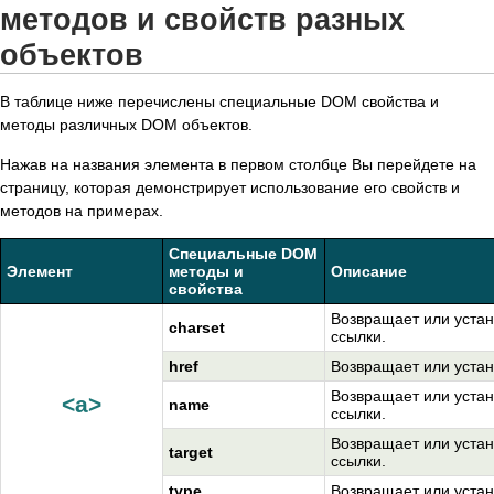
методов и свойств разных
объектов
В таблице ниже перечислены специальные DOM свойства и
методы различных DOM объектов.
Нажав на названия элемента в первом столбце Вы перейдете на
страницу, которая демонстрирует использование его свойств и
методов на примерах.
Специальные DOM
Элемент
методы и
Описание
свойства
Возвращает или устан
charset
ссылки.
href
Возвращает или устан
Возвращает или устан
<a>
name
ссылки.
Возвращает или устан
target
ссылки.
type
Возвращает или устан