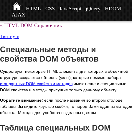
HTML
CSS
JavaScript
jQuery
HDOM
AJAX
« HTML DOM Справочник
Твитнуть
Специальные методы и
свойства DOM объектов
Существуют некоторые HTML элементы для которых в объектной
структуре создаются объекты (узлы), которые помимо набора
стандартных DOM свойств и методов
имеют еще и специальные
DOM свойства и методы присущие только данному объекту.
Обратите внимание:
если после названия во втором столбце
таблицы Вы видите круглые скобки, то перед Вами один из методов
объекта. Методы для удобства выделены цветом.
Таблица специальных DOM