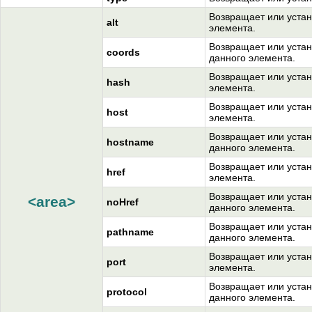
Возвращает или устан
alt
элемента.
Возвращает или устан
coords
данного элемента.
Возвращает или устан
hash
элемента.
Возвращает или устан
host
элемента.
Возвращает или устан
hostname
данного элемента.
Возвращает или устан
href
элемента.
Возвращает или устан
<area>
noHref
данного элемента.
Возвращает или устан
pathname
данного элемента.
Возвращает или устан
port
элемента.
Возвращает или устан
protocol
данного элемента.