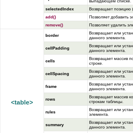
выпадающем списке.
selectedIndex
Возвращает позицию (
add()
Позволяет добавить э
remove()
Позволяет удалить эл
Возвращает или устан
border
данного элемента.
Возвращает или устан
cellPadding
данного элемента.
Возвращает массив п
cells
строке.
Возвращает или устан
cellSpacing
данного элемента.
Возвращает или устан
frame
данного элемента.
Возвращает массив ко
rows
<table>
строкам таблицы.
Возвращает или устан
rules
элемента.
Возвращает или устан
summary
данного элемента.