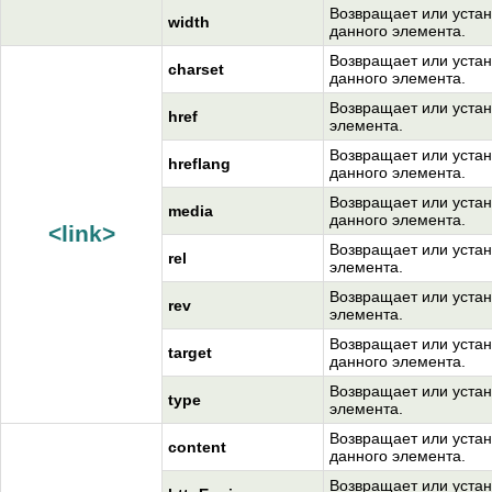
Возвращает или устан
width
данного элемента.
Возвращает или устан
charset
данного элемента.
Возвращает или устан
href
элемента.
Возвращает или устан
hreflang
данного элемента.
Возвращает или устан
media
данного элемента.
<link>
Возвращает или устан
rel
элемента.
Возвращает или устан
rev
элемента.
Возвращает или устан
target
данного элемента.
Возвращает или устан
type
элемента.
Возвращает или устан
content
данного элемента.
Возвращает или устан