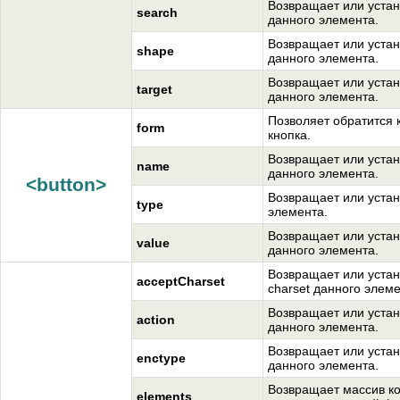
Возвращает или устан
search
данного элемента.
Возвращает или устан
shape
данного элемента.
Возвращает или устан
target
данного элемента.
Позволяет обратится 
form
кнопка.
Возвращает или устан
name
данного элемента.
<button>
Возвращает или устан
type
элемента.
Возвращает или устан
value
данного элемента.
Возвращает или устан
acceptCharset
charset данного элеме
Возвращает или устан
action
данного элемента.
Возвращает или устан
enctype
данного элемента.
Возвращает массив ко
elements