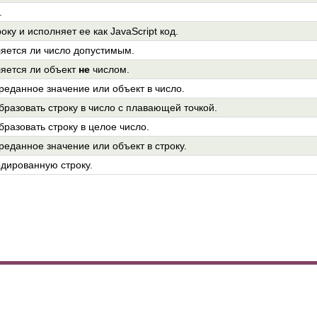
.
оку и исполняет ее как JavaScript код.
яется ли число допустимым.
яется ли объект
не
числом.
реданное значение или объект в число.
бразовать строку в число с плавающей точкой.
разовать строку в целое число.
реданное значение или объект в строку.
одированную строку.