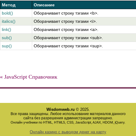
Метод
Описание
bold()
Оборачивает строку тэгами <b>.
italics()
Оборачивает строку тэгами <i>.
link()
Оборачивает строку тэгами <a>.
sub()
Оборачивает строку тэгами <sub>.
sup()
Оборачивает строку тэгами <sup>.
« JavaScript Справочник
Wisdomweb.ru
© 2025.
Все права защищены. Любое использование материалов данного
сайта без разрешения администрации запрещено.
Онлайн учебники по HTML, HTML5, CSS, JavaScript, AJAX, HDOM, jQuery.
Онлайн казино с выводом денег на карту