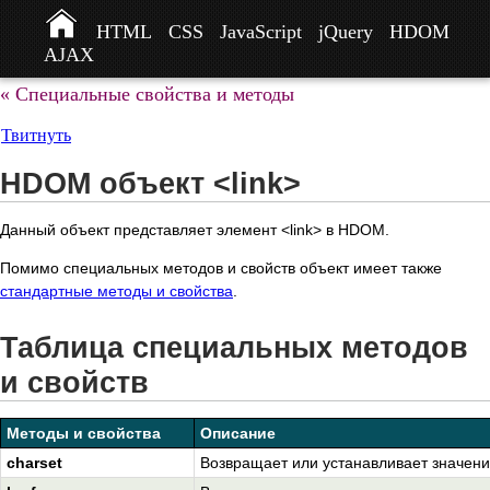
HTML
CSS
JavaScript
jQuery
HDOM
AJAX
« Специальные свойства и методы
Твитнуть
HDOM объект <link>
Данный объект представляет элемент <link> в HDOM.
Помимо специальных методов и свойств объект имеет также
стандартные методы и свойства
.
Таблица специальных методов
и свойств
Методы и свойства
Описание
charset
Возвращает или устанавливает значение