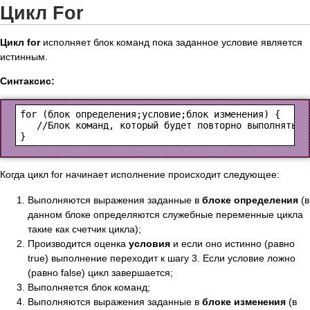
Цикл For
Цикл for
исполняет блок команд пока заданное условие является
истинным.
Синтаксис:
for (
блок определения
;
условие
;
блок изменения
) {

   //Блок команд, который будет повторно выполняться
Когда цикл for начинает исполнение происходит следующее:
Выполняются выражения заданные в
блоке определения
(в
данном блоке определяются служебные переменные цикла
такие как счетчик цикла);
Производится оценка
условия
и если оно истинно (равно
true) выполнение переходит к шагу 3. Если условие ложно
(равно false) цикл завершается;
Выполняется блок команд;
Выполняются выражения заданные в
блоке изменения
(в