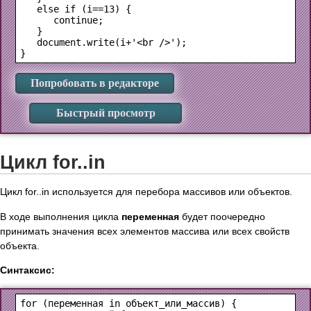
   else if (i==13) {

      continue;

   }

   document.write(i+'<br />');

Попробовать в редакторе
Быстрый просмотр
Цикл for..in
Цикл for..in используется для перебора массивов или объектов.
В ходе выполнения цикла
переменная
будет поочередно
принимать значения всех элементов массива или всех свойств
объекта.
Синтаксис:
for (
переменная
 in 
объект_или_массив
) {
