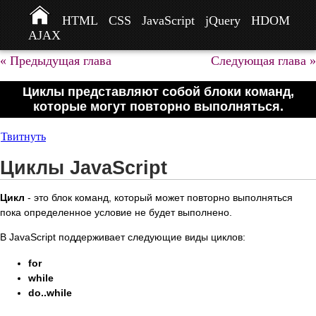
HTML
CSS
JavaScript
jQuery
HDOM
AJAX
« Предыдущая глава
Следующая глава »
Циклы представляют собой блоки команд,
которые могут повторно выполняться.
Твитнуть
Циклы JavaScript
Цикл
- это блок команд, который может повторно выполняться
пока определенное условие не будет выполнено.
В JavaScript поддерживает следующие виды циклов:
for
while
do..while