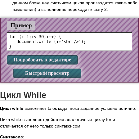
данном блоке над счетчиком цикла производятся какие-либо
изменения) и выполнение переходит к шагу 2.
Пример
for (i=1;i<=30;i++) {

   document.write (i+'<br />');

Попробовать в редакторе
Быстрый просмотр
Цикл While
Цикл while
выполняет блок кода, пока заданное условие истинно.
Цикл while выполняет действия аналогичные циклу for и
отличается от него только синтаксисом.
Синтаксис: