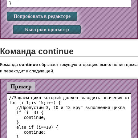
Попробовать в редакторе
Быстрый просмотр
Команда continue
Команда
continue
обрывает текущую итерацию выполнения цикла
и переходит к следующей.
Пример
//Задаем цикл который должен выводить значения от 1 д
for (i=1;i<=15;i++) {

   //Пропустим 3, 10 и 13 круг выполнения цикла  

   if (i==3) {

      continue;

   }

   else if (i==10) {

      continue;

   }
