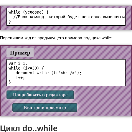
while (
условие
) {

  //Блок команд, который будет повторно выполняться е
Перепишем код из предыдущего примера под цикл while:
Пример
var i=1;

while (i<=30) {

   document.write (i+'<br />');

   i++;

Попробовать в редакторе
Быстрый просмотр
Цикл do..while