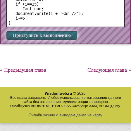
   if (i==25)

      Cantinue;

   document.write(i + '<br />');

   i-=5;

Приступить к выполнению
« Предыдущая глава
Следующая глава »
Wisdomweb.ru
© 2025.
Все права защищены. Любое использование материалов данного
сайта без разрешения администрации запрещено.
Онлайн учебники по HTML, HTML5, CSS, JavaScript, AJAX, HDOM, jQuery.
Онлайн казино с выводом денег на карту