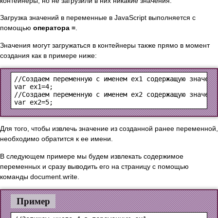
контейнеры, но не загрузили в них никакие значения.
Загрузка значений в переменные в JavaScript выполняется с
помощью
оператора =
.
Значения могут загружаться в контейнеры также прямо в момент
создания как в примере ниже:
//Создаем переменную с именем ex1 содержащую значение
var ex1=4;

//Создаем переменную с именем ex2 содержащую значение
Для того, чтобы извлечь значение из созданной ранее переменной,
необходимо обратится к ее имени.
В следующем примере мы будем извлекать содержимое
переменных и сразу выводить его на страницу с помощью
команды document.write.
Пример