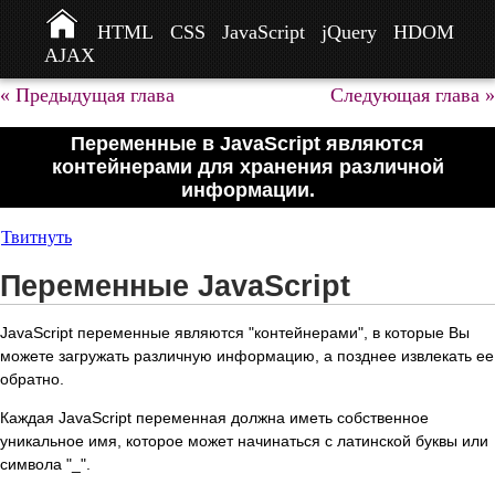
HTML
CSS
JavaScript
jQuery
HDOM
AJAX
« Предыдущая глава
Следующая глава »
Переменные в JavaScript являются
контейнерами для хранения различной
информации.
Твитнуть
Переменные JavaScript
JavaScript переменные являются "контейнерами", в которые Вы
можете загружать различную информацию, а позднее извлекать ее
обратно.
Каждая JavaScript переменная должна иметь собственное
уникальное имя, которое может начинаться с латинской буквы или
символа "_".