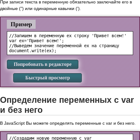
При записи текста в переменную обязательно заключайте его в
двойные (") или одинарные кавычки (').
Пример
//Запишем в переменную ex строку 'Привет всем!'

var ex='Привет всем!';

//Выведем значение переменной ex на страницу

Попробовать в редакторе
Быстрый просмотр
Определение переменных с var
и без него
В JavaScript Вы можете определять переменные с var и без него.
//Создадим новую переменную с var
