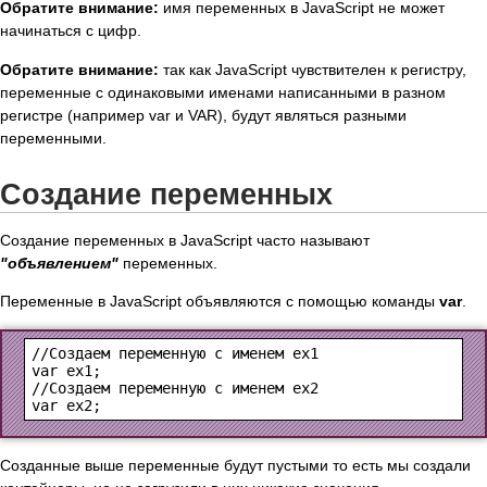
Обратите внимание:
имя переменных в JavaScript не может
начинаться с цифр.
Обратите внимание:
так как JavaScript чувствителен к регистру,
переменные с одинаковыми именами написанными в разном
регистре (например var и VAR), будут являться разными
переменными.
Создание переменных
Создание переменных в JavaScript часто называют
"объявлением"
переменных.
Переменные в JavaScript объявляются с помощью команды
var
.
//Создаем переменную с именем ex1

var ex1;

//Создаем переменную с именем ex2

Созданные выше переменные будут пустыми то есть мы создали