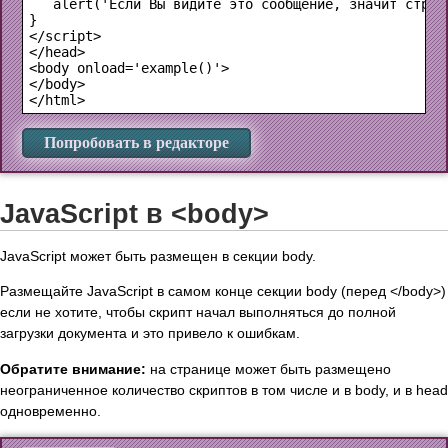
   alert('Если Вы видите это сообщение, значит стран
}

</script>

</head>

<body onload='example()'>

</body>

Попробовать в редакторе
JavaScript в <body>
JavaScript может быть размещен в секции body.
Размещайте JavaScript в самом конце секции body (перед </body>)
если не хотите, чтобы скрипт начал выполняться до полной
загрузки документа и это привело к ошибкам.
Обратите внимание:
на странице может быть размещено
неограниченное количество скриптов в том числе и в body, и в head
одновременно.