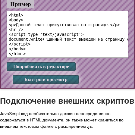
Пример
<html>

<body>

<p>Данный текст присутствовал на странице.</p>

<hr />

<script type='text/javascript'>

document.write('Данный текст выведен на страницу с по
</script>

</body>

Попробовать в редакторе
Быстрый просмотр
Подключение внешних скриптов
JavaScript код необязательно должен непосредственно
содержаться в HTML документе, он также может храниться во
внешнем текстовом файле с расширением
.js
.