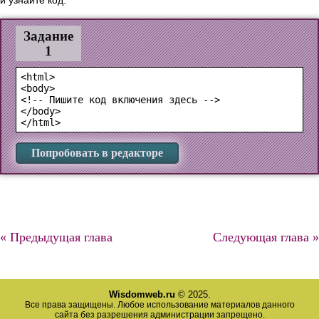
и узнайте код:
Задание
1
<html>

<body>

<!-- Пишите код включения здесь -->

</body>

Попробовать в редакторе
« Предыдущая глава
Следующая глава »
Wisdomweb.ru
© 2025.
Все права защищены. Любое использование материалов данного
сайта без разрешения администрации запрещено.