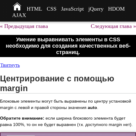
HTML
CSS
JavaScript
jQuery
HDOM
AJAX
« Предыдущая глава
Следующая глава »
Умение выравнивать элементы в CSS
необходимо для создания качественных веб-
страниц.
Твитнуть
Центрирование с помощью
margin
Блоковые элементы могут быть выравнены по центру установкой
margin с левой и правой стороны значения
auto
.
Обратите внимание:
если ширина блокового элемента будет
равна 100%, то он не будет выравнен (т.к. доступного margin нет).