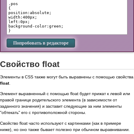
.pos

{

position:absolute;

width:400px;

left:0px;

background-color:green;

Попробовать в редакторе
Свойство float
Элементы в CSS также могут быть выравнены с помощью свойства
float
.
Элемент выравненный с помощью float будет прижат к левой или
правой границе родительского элемента (в зависимости от
заданного значения) и заставит следующие за ним элементы
"обтекать" его с противоположной стороны.
Свойство float часто используют с картинками (как в примере
ниже), но оно также бывает полезно при обычном выравнивании.