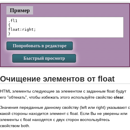
Пример
.fl1 

{

float:right;

Попробовать в редакторе
Быстрый просмотр
Очищение элементов от float
HTML элементы следующие за элементом с заданным float будут
его "обтекать", чтобы избежать этого используйте свойство
clear
.
Значения переданные данному свойству (left или right) указывают с
какой стороны находится элемент с float. Если Вы не уверены или
элементы с float находятся с двух сторон воспользуйтесь
свойством both.