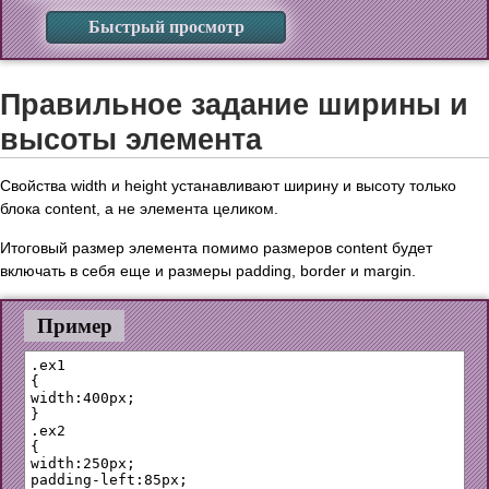
Быстрый просмотр
Правильное задание ширины и
высоты элемента
Свойства width и height устанавливают ширину и высоту только
блока content, а не элемента целиком.
Итоговый размер элемента помимо размеров content будет
включать в себя еще и размеры padding, border и margin.
Пример
.ex1

{

width:400px;

}

.ex2 

{

width:250px;

padding-left:85px;
