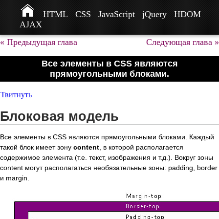
HTML
CSS
JavaScript
jQuery
HDOM
AJAX
« Предыдущая глава
Следующая глава »
Все элементы в CSS являются
прямоугольными блоками.
Твитнуть
Блоковая модель
Все элементы в CSS являются прямоугольными блоками. Каждый
такой блок имеет зону
content
, в которой располагается
содержимое элемента (т.е. текст, изображения и т.д.). Вокруг зоны
content могут располагаться необязательные зоны: padding, border
и margin.